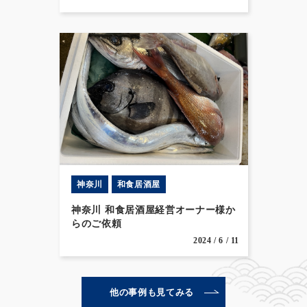
神奈川
和食居酒屋
神奈川 和食居酒屋経営オーナー様か
らのご依頼
2024 / 6 / 11
他の事例も見てみる