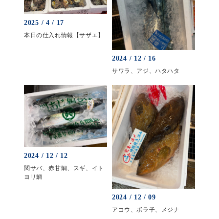
2025 / 4 / 17
本日の仕入れ情報【サザエ】
2024 / 12 / 16
サワラ、アジ、ハタハタ
2024 / 12 / 12
関サバ、赤甘鯛、スギ、イト
ヨリ鯛
2024 / 12 / 09
アコウ、ボラ子、メジナ