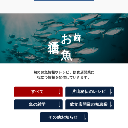
お魚
片山の
通信
旬のお魚情報やレシピ、飲食店開業に
役立つ情報を配信していきます。
すべて
片山秘伝のレシピ
魚の雑学
飲食店開業の知恵袋
その他お知らせ