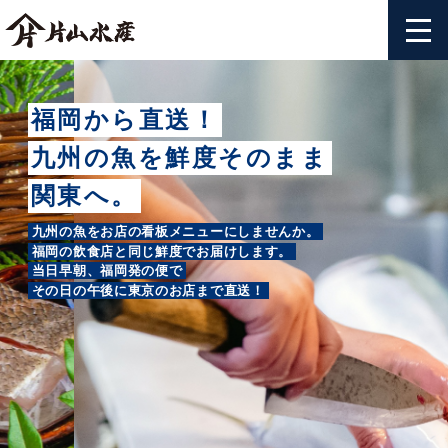
福岡から直送！
九州の魚を鮮度そのまま
関東へ。
九州の魚をお店の看板メニューにしませんか。
福岡の飲食店と同じ鮮度でお届けします。
当日早朝、福岡発の便で
その日の午後に東京のお店まで直送！