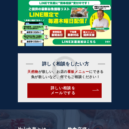
詳しく相談をしたい方
天然物
が欲しい、お店の
看板メニュー
にできる
魚が欲しいなど、何でもご相談ください！
詳しい相談を
メールでする