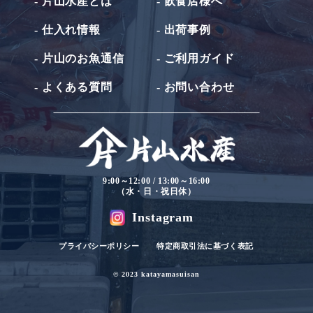
- 片山水産とは
- 飲食店様へ
- 仕入れ情報
- 出荷事例
- 片山のお魚通信
- ご利用ガイド
- よくある質問
- お問い合わせ
9:00～12:00 / 13:00～16:00
（水・日・祝日休）
Instagram
プライバシーポリシー
特定商取引法に基づく表記
© 2023 katayamasuisan