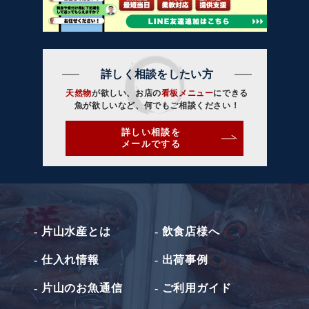
詳しく相談をしたい方
天然物
が欲しい、お店の
看板メニュー
にできる
魚が欲しいなど、何でもご相談ください！
詳しい相談を
メールでする
- 片山水産とは
- 飲食店様へ
- 仕入れ情報
- 出荷事例
- 片山のお魚通信
- ご利用ガイド