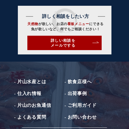
詳しく相談をしたい方
天然物
が欲しい、お店の
看板メニュー
にできる
魚が欲しいなど、何でもご相談ください！
詳しい相談を
メールでする
- 片山水産とは
- 飲食店様へ
- 仕入れ情報
- 出荷事例
- 片山のお魚通信
- ご利用ガイド
- よくある質問
- お問い合わせ