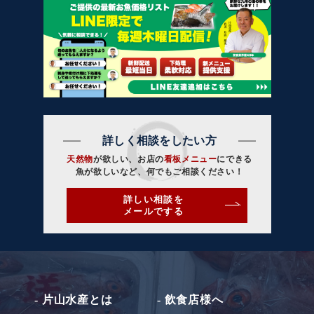
詳しく相談をしたい方
天然物
が欲しい、お店の
看板メニュー
にできる
魚が欲しいなど、何でもご相談ください！
詳しい相談を
メールでする
- 片山水産とは
- 飲食店様へ