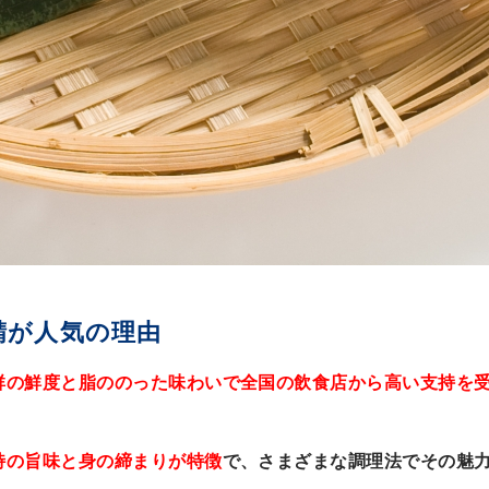
鯖が人気の理由
群の鮮度と脂ののった味わいで全国の飲食店から高い支持を
特の旨味と身の締まりが特徴
で、さまざまな調理法でその魅