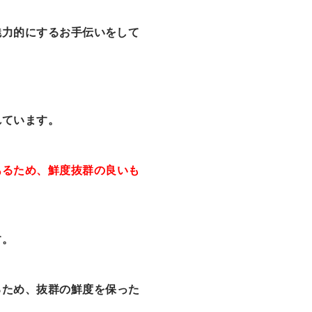
魅力的にするお手伝いをして
れています。
あるため、鮮度抜群の良いも
す。
るため、抜群の鮮度を保った