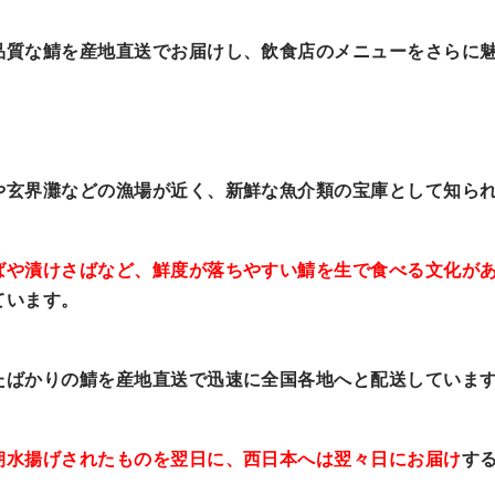
品質な鯖を産地直送でお届けし、飲食店のメニューをさらに
や玄界灘などの漁場が近く、新鮮な魚介類の宝庫として知ら
ばや漬けさばなど、鮮度が落ちやすい鯖を生で食べる文化が
ています。
たばかりの鯖を産地直送で迅速に全国各地へと配送していま
朝水揚げされたものを翌日に、西日本へは翌々日にお届け
す