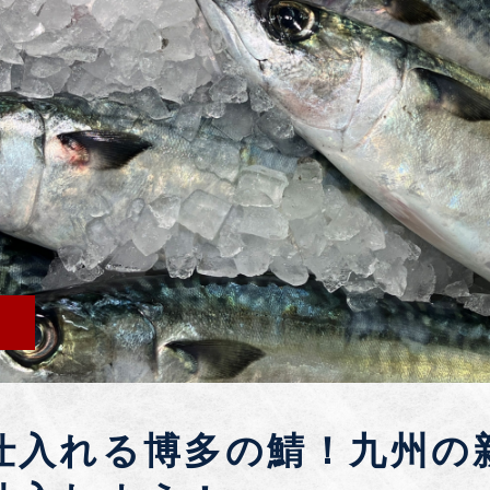
仕入れる博多の鯖！九州の