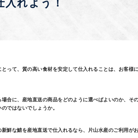
仕入れよう！
にとって、質の高い食材を安定して仕入れることは、お客様
。
る場合に、産地直送の商品をどのように選べばよいのか、そ
いのではないでしょうか。
の新鮮な鯖を産地直送で仕入れるなら、片山水産のご利用が