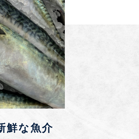
新鮮な魚介