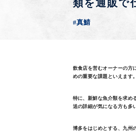
類を通販で
#真鯖
飲食店を営むオーナーの方
めの重要な課題といえます
特に、新鮮な魚介類を求め
送の詳細が気になる方も多
博多をはじめとする、九州