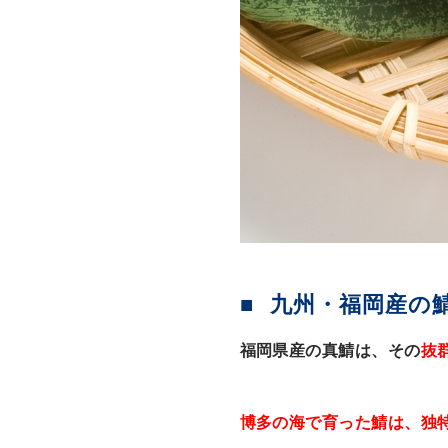
九州・福岡産の
福岡県産の真鯖は、その
抜
博多の海で育った鯖は、独