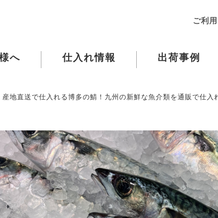
ご利用
様へ
仕入れ情報
出荷事例
産地直送で仕入れる博多の鯖！九州の新鮮な魚介類を通販で仕入