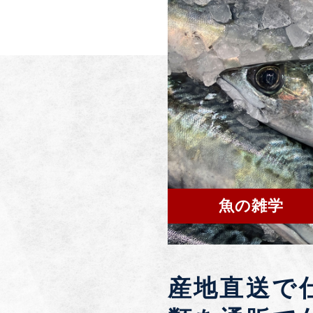
魚の雑学
産地直送で