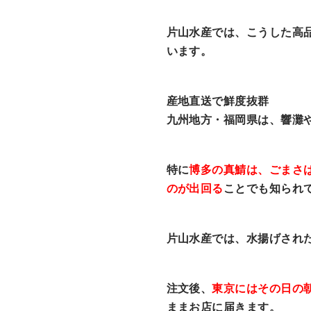
片山水産では、こうした高
います。
産地直送で鮮度抜群
九州地方・福岡県は、響灘
特に
博多の真鯖は、ごまさ
のが出回る
ことでも知られ
片山水産では、水揚げされ
注文後、
東京にはその日の
ままお店に届きます。