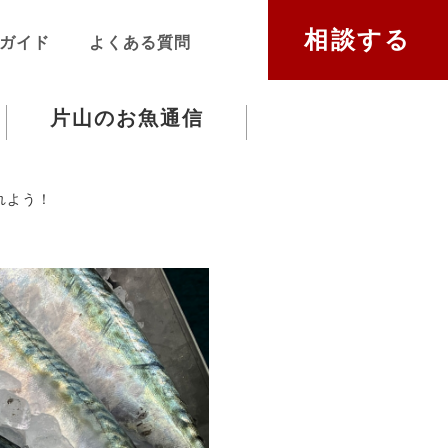
相談する
ガイド
よくある質問
片山のお魚通信
れよう！