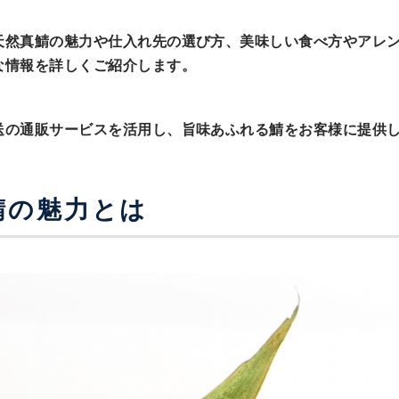
天然真鯖の魅力や仕入れ先の選び方、美味しい食べ方やアレ
な情報を詳しくご紹介します。
送の通販サービスを活用し、旨味あふれる鯖をお客様に提供
鯖の魅力とは