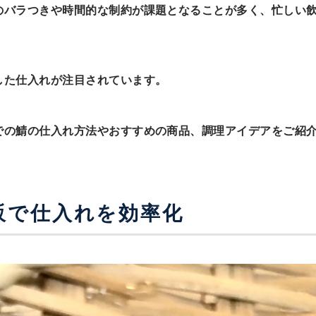
のバラつきや時間的な制約が課題となることが多く、忙しい
した仕入れが注目されています。
での鯖の仕入れ方法やおすすめの商品、調理アイデアをご紹
。
販で仕入れを効率化