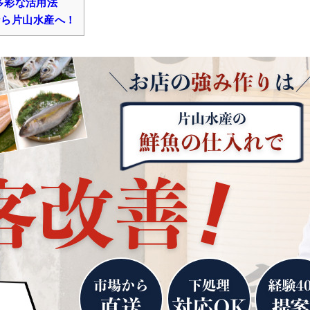
多彩な活用法
ら片山水産へ！