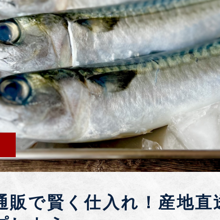
通販で賢く仕入れ！産地直