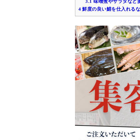
3.1
味噌煮やサラダなど
4
鮮度の良い鯖を仕入れるな