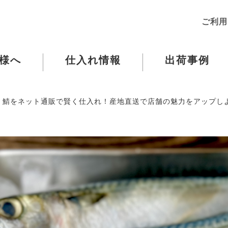
ご利用
様へ
仕入れ情報
出荷事例
鯖をネット通販で賢く仕入れ！産地直送で店舗の魅力をアップし