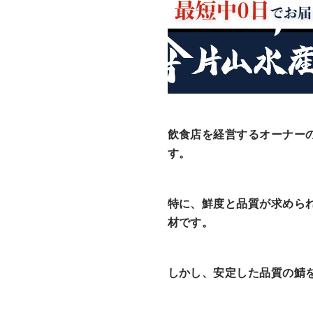
飲食店を経営するオーナー
す。
特に、鮮度と品質が求めら
材です。
しかし、安定した品質の鯖