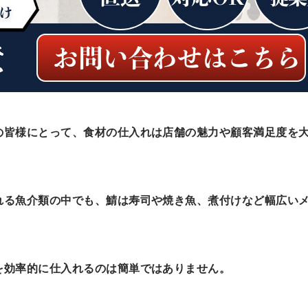
の皆様にとって、食材の仕入れは店舗の魅力や顧客満足度を
れる魚介類の中でも、鯖は寿司や焼き魚、煮付けなど幅広い
を効率的に仕入れるのは簡単ではありません。