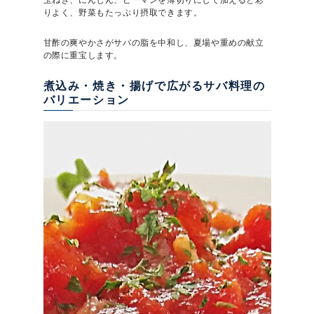
玉ねぎ、にんじん、ピーマンを薄切りにして加えると彩
りよく、野菜もたっぷり摂取できます。
甘酢の爽やかさがサバの脂を中和し、夏場や重めの献立
の際に重宝します。
煮込み・焼き・揚げで広がるサバ料理の
バリエーション