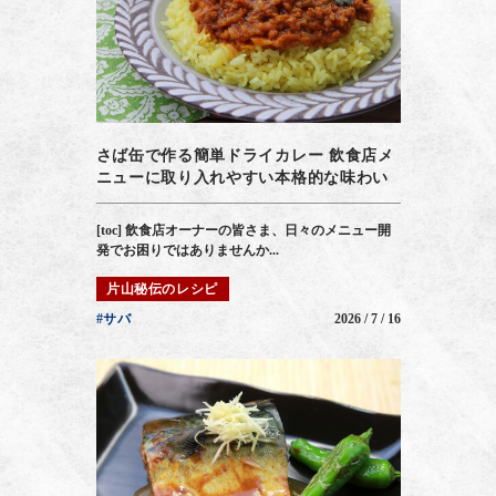
さば缶で作る簡単ドライカレー 飲食店メ
ニューに取り入れやすい本格的な味わい
[toc] 飲食店オーナーの皆さま、日々のメニュー開
発でお困りではありませんか...
片山秘伝のレシピ
#サバ
2026 / 7 / 16