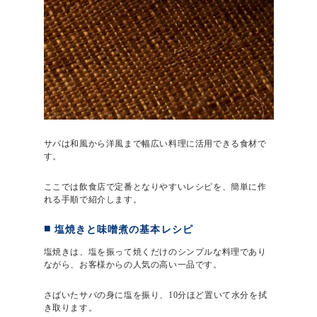
サバは和風から洋風まで幅広い料理に活用できる食材で
す。
ここでは飲食店で定番となりやすいレシピを、簡単に作
れる手順で紹介します。
塩焼きと味噌煮の基本レシピ
塩焼きは、塩を振って焼くだけのシンプルな料理であり
ながら、お客様からの人気の高い一品です。
さばいたサバの身に塩を振り、10分ほど置いて水分を拭
き取ります。