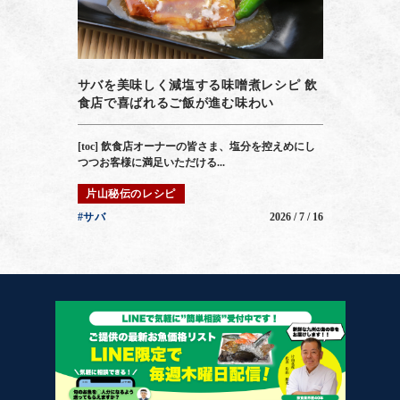
サバを美味しく減塩する味噌煮レシピ 飲
食店で喜ばれるご飯が進む味わい
[toc] 飲食店オーナーの皆さま、塩分を控えめにし
つつお客様に満足いただける...
片山秘伝のレシピ
#サバ
2026 / 7 / 16