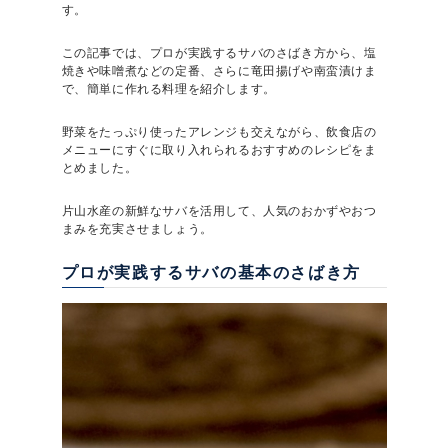
す。
この記事では、プロが実践するサバのさばき方から、塩
焼きや味噌煮などの定番、さらに竜田揚げや南蛮漬けま
で、簡単に作れる料理を紹介します。
野菜をたっぷり使ったアレンジも交えながら、飲食店の
メニューにすぐに取り入れられるおすすめのレシピをま
とめました。
片山水産の新鮮なサバを活用して、人気のおかずやおつ
まみを充実させましょう。
プロが実践するサバの基本のさばき方