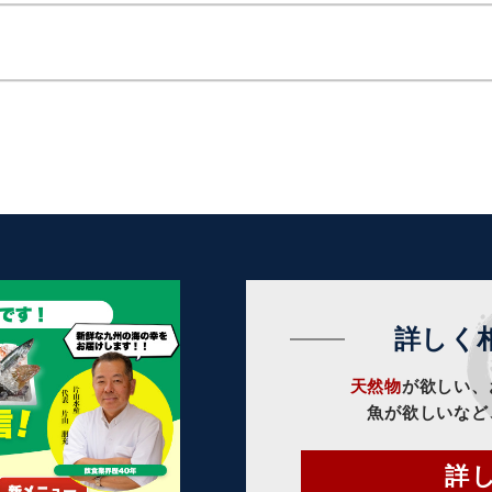
詳しく
天然物
が欲しい、
魚が欲しいなど
詳