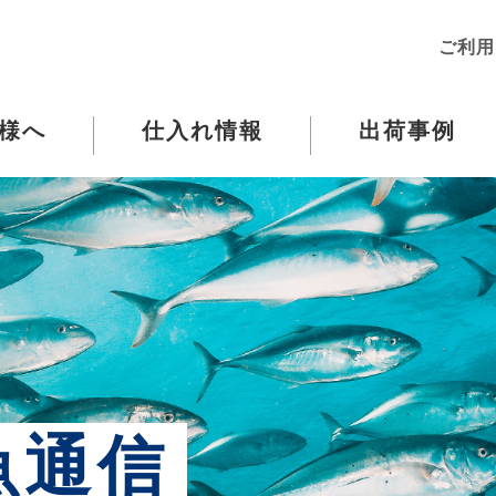
ご利用
様へ
仕入れ情報
出荷事例
魚通信