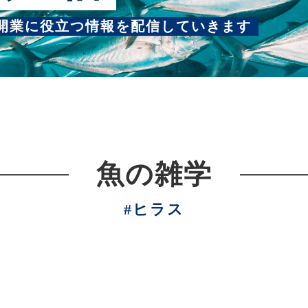
開業に役立つ情報を配信していきます
魚の雑学
ヒラス