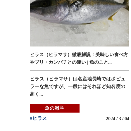
ヒラス（ヒラマサ）徹底解説！美味しい食べ方
やブリ・カンパチとの違い | 魚のこと...
ヒラス（ヒラマサ）は名産地長崎ではポピュ
ラーな魚ですが、一般にはそれほど知名度の
高く...
魚の雑学
#ヒラス
2024 / 3 / 04