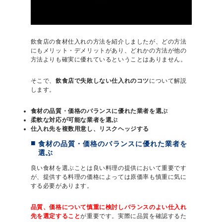
飲食店の食材仕入れの方法を紹介しましたが、どの方法
にもメリット・デメリットがあり、どれかの方法が他の
方法よりも確実に優れているということはありません。
そこで、
飲食店で失敗しない仕入れのコツ
について解説
します。
食材の品質・価格のバランスに優れた業者を選ぶ
柔軟な対応が可能な業者を選ぶ
仕入れ先を複数用意し、リスクヘッジする
食材の品質・価格のバランスに優れた業者を
選ぶ
良い食材を選ぶことは良い料理の提供において重要です
が、提供する料理の価格によっては原価率も慎重に気に
する必要があります。
品質、価格について慎重に検討しバランスのよい仕入れ
先を選定すること
が重要です。実際に品質を確認するた