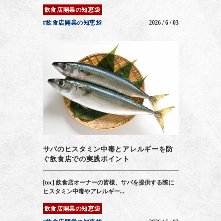
飲食店開業の知恵袋
#飲食店開業の知恵袋
2026 / 6 / 03
サバのヒスタミン中毒とアレルギーを防
ぐ飲食店での実践ポイント
[toc] 飲食店オーナーの皆様、サバを提供する際に
ヒスタミン中毒やアレルギー...
飲食店開業の知恵袋