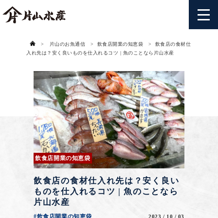
>
片山のお魚通信
>
飲食店開業の知恵袋
>
飲食店の食材仕
入れ先は？安く良いものを仕入れるコツ | 魚のことなら片山水産
飲食店開業の知恵袋
飲食店の食材仕入れ先は？安く良い
ものを仕入れるコツ | 魚のことなら
片山水産
#飲食店開業の知恵袋
2023 / 10 / 03