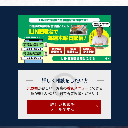
詳しく相談をしたい方
天然物
が欲しい、お店の
看板メニュー
にできる
魚が欲しいなど、何でもご相談ください！
詳しい相談を
メールでする