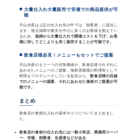
大量仕入れ大量販売で安価での商品提供が可
能
片山水産は上記の仕入れ先の中では「卸業者」に該当し
ます。地元福岡や東京を中心に多くのお客様を抱えてい
るため、
漁師から大量仕入れで調達コストを下げ、お客
様に対してどこよりも安く販売することが可能です。
飲食店様必見！メニューもセットでご提案
片山水産のもう一つの付加価値が、飲食店様それぞれに
あわせたメニューのご提案。海鮮居酒屋の料理長として
料理をプロデュースしている知見から、
飲食店様の目線
でのメニューの提案、それにあわせた食材のご提案が可
能です。
まとめ
飲食店の食材仕入れの基本やコツについてまとめまし
た。
飲食店の食材の仕入れ先には一般小売店、業務用スーパ
ー、市場、卸業者、生産者などがある