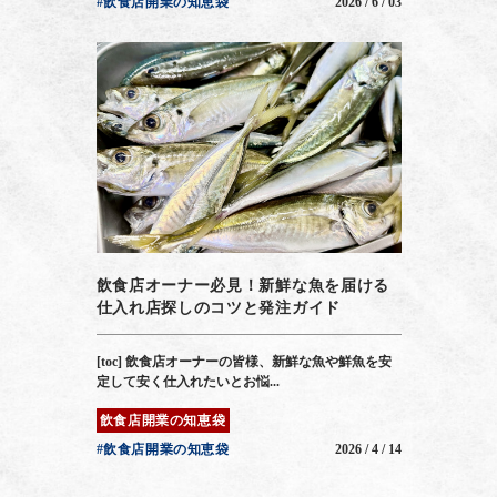
#飲食店開業の知恵袋
2026 / 6 / 03
飲食店オーナー必見！新鮮な魚を届ける
仕入れ店探しのコツと発注ガイド
[toc] 飲食店オーナーの皆様、新鮮な魚や鮮魚を安
定して安く仕入れたいとお悩...
飲食店開業の知恵袋
#飲食店開業の知恵袋
2026 / 4 / 14