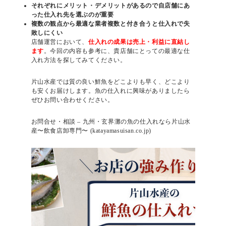
それぞれにメリット・デメリットがあるので自店舗にあ
った仕入れ先を選ぶのが重要
複数の観点から最適な業者複数と付き合うと仕入れで失
敗しにくい
店舗運営において、
仕入れの成果は売上・利益に直結し
ます
。今回の内容も参考に、貴店舗にとっての最適な仕
入れ方法を探してみてください。
片山水産では質の良い鮮魚をどこよりも早く、どこより
も安くお届けします。魚の仕入れに興味がありましたら
ぜひお問い合わせください。
お問合せ・相談 – 九州・玄界灘の魚の仕入れなら片山水
産〜飲食店卸専門〜 (katayamasuisan.co.jp)