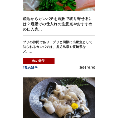
産地からカンパチを通販で取り寄せるに
は？通販での仕入れの注意点やおすすめ
の仕入先...
ブリの仲間であり、ブリと同様に出世魚として
知られるカンパチは、鹿児島県や長崎県な
ど、...
魚の雑学
#魚の雑学
2024 / 6 / 02