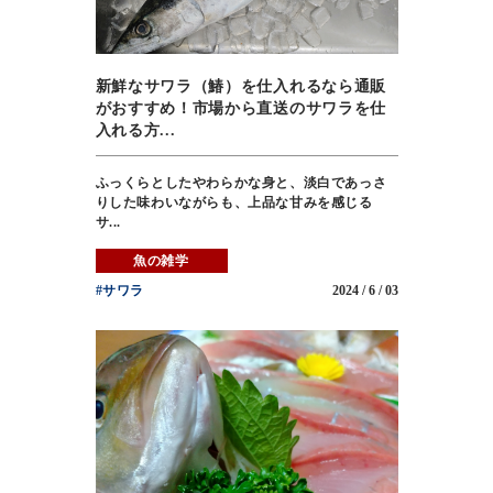
新鮮なサワラ（鰆）を仕入れるなら通販
がおすすめ！市場から直送のサワラを仕
入れる方...
ふっくらとしたやわらかな身と、淡白であっさ
りした味わいながらも、上品な甘みを感じる
サ...
魚の雑学
#サワラ
2024 / 6 / 03