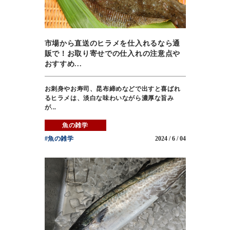
市場から直送のヒラメを仕入れるなら通
販で！お取り寄せでの仕入れの注意点や
おすすめ...
お刺身やお寿司、昆布締めなどで出すと喜ばれ
るヒラメは、淡白な味わいながら濃厚な旨み
が...
魚の雑学
#魚の雑学
2024 / 6 / 04