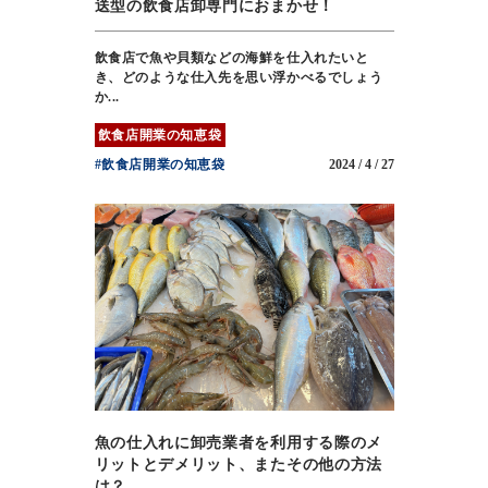
送型の飲食店卸専門におまかせ！
飲食店で魚や貝類などの海鮮を仕入れたいと
き、どのような仕入先を思い浮かべるでしょう
か...
飲食店開業の知恵袋
#飲食店開業の知恵袋
2024 / 4 / 27
魚の仕入れに卸売業者を利用する際のメ
リットとデメリット、またその他の方法
は？