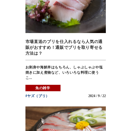
市場直送のブリを仕入れるなら人気の通
販がおすすめ！通販でブリを取り寄せる
方法は？
お刺身や海鮮丼はもちろん、しゃぶしゃぶや塩
焼きに加え煮物など、いろいろな料理に使う
こ...
魚の雑学
#ヤズ（ブリ）
2024 / 9 / 22