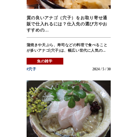
質の良いアナゴ（穴子）をお取り寄せ通
販で仕入れるには？仕入先の選び方やお
すすめの...
蒲焼きや天ぷら、寿司などの料理で食べること
が多いアナゴ(穴子)は、幅広い世代に人気の...
魚の雑学
#穴子
2024 / 5 / 30