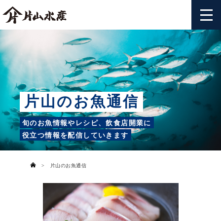
片山のお魚通信
旬のお魚情報やレシピ、飲食店開業に
役立つ情報を配信していきます
>
片山のお魚通信