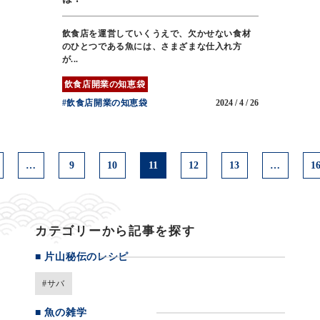
飲食店を運営していくうえで、欠かせない食材
のひとつである魚には、さまざまな仕入れ方
が...
飲食店開業の知恵袋
#飲食店開業の知恵袋
2024 / 4 / 26
…
9
10
11
12
13
…
1
カテゴリーから記事を探す
■
片山秘伝のレシピ
#サバ
■
魚の雑学