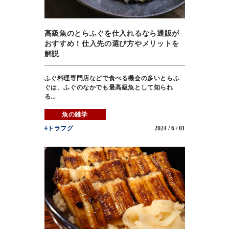
高級魚のとらふぐを仕入れるなら通販が
おすすめ！仕入先の選び方やメリットを
解説
ふぐ料理専門店などで食べる機会の多いとらふ
ぐは、ふぐのなかでも最高級魚として知られ
る...
魚の雑学
#トラフグ
2024 / 6 / 01