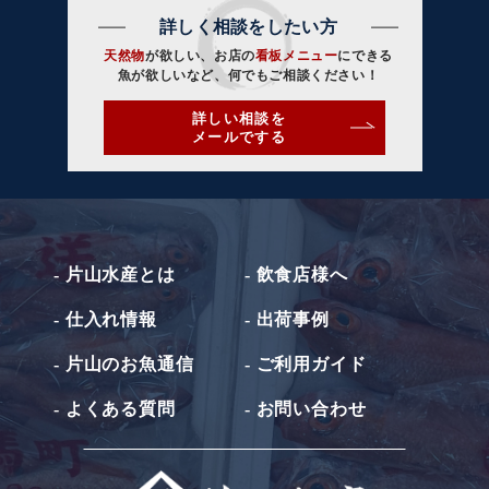
詳しく相談をしたい方
天然物
が欲しい、お店の
看板メニュー
にできる
魚が欲しいなど、何でもご相談ください！
詳しい相談を
メールでする
- 片山水産とは
- 飲食店様へ
- 仕入れ情報
- 出荷事例
- 片山のお魚通信
- ご利用ガイド
- よくある質問
- お問い合わせ