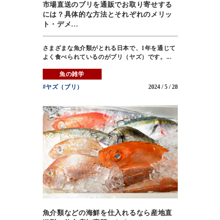
市場直送のブリを通販でお取り寄せする
には？具体的な方法とそれぞれのメリッ
ト・デメ...
さまざまな魚介類がとれる日本で、1年を通じて
よく食べられているのがブリ（ヤズ）です。...
魚の雑学
#ヤズ（ブリ）
2024 / 5 / 28
魚介類などの海鮮を仕入れるなら産地直