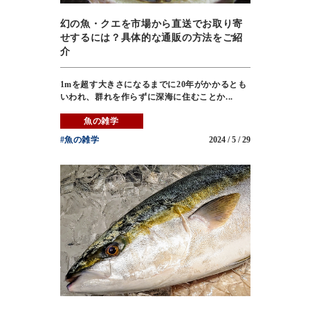
幻の魚・クエを市場から直送でお取り寄
せするには？具体的な通販の方法をご紹
介
1mを超す大きさになるまでに20年がかかるとも
いわれ、群れを作らずに深海に住むことか...
魚の雑学
#魚の雑学
2024 / 5 / 29