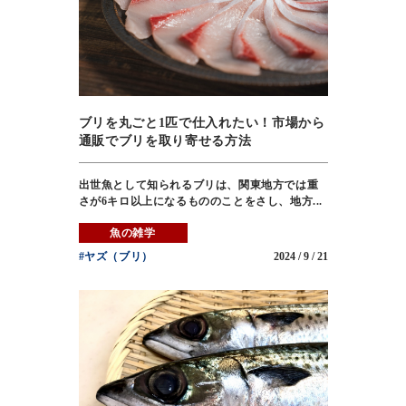
ブリを丸ごと1匹で仕入れたい！市場から
通販でブリを取り寄せる方法
出世魚として知られるブリは、関東地方では重
さが6キロ以上になるもののことをさし、地方...
魚の雑学
#ヤズ（ブリ）
2024 / 9 / 21