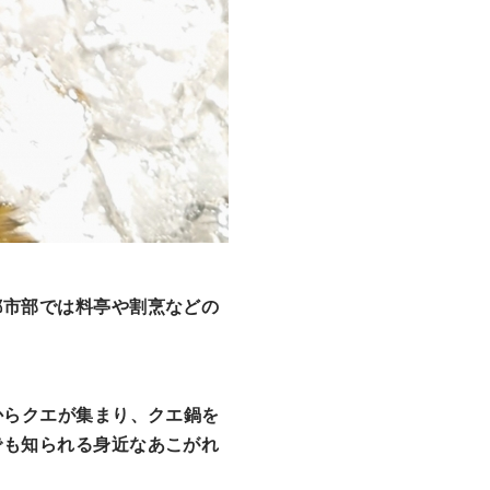
都市部では料亭や割烹などの
からクエが集まり、クエ鍋を
でも知られる身近なあこがれ