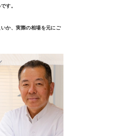
めです。
良いか、実際の相場を元にご