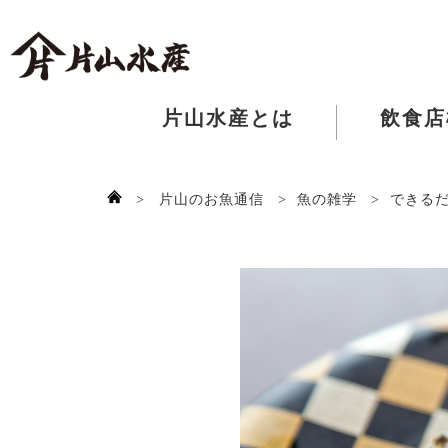
片山水産とは
飲食店
>
片山のお魚通信
>
魚の雑学
>
できる