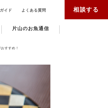
相談する
ガイド
よくある質問
片山のお魚通信
がおすすめ！