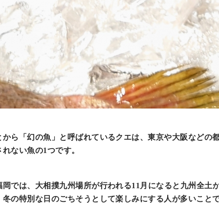
とから「幻の魚」と呼ばれているクエは、東京や大阪などの
されない魚の1つです。
福岡では、大相撲九州場所が行われる11月になると九州全土
、冬の特別な日のごちそうとして楽しみにする人が多いこと