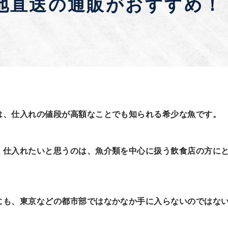
地直送の通販がおすすめ！
は、仕入れの値段が高額なことでも知られる希少な魚です。
く仕入れたいと思うのは、魚介類を中心に扱う飲食店の方に
にも、東京などの都市部ではなかなか手に入らないのではな