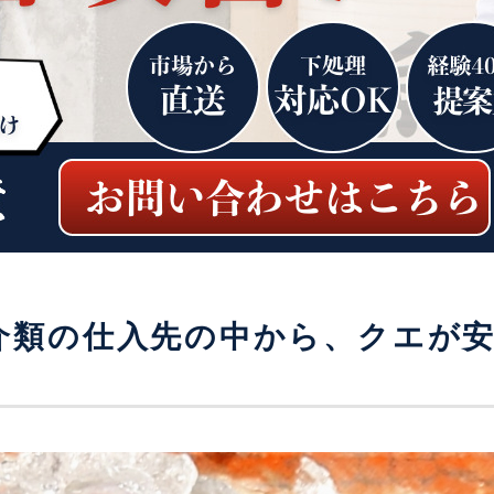
介類の仕入先の中から、クエが