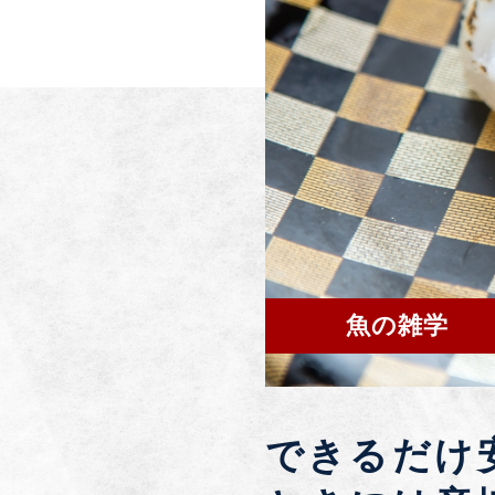
魚の雑学
できるだけ