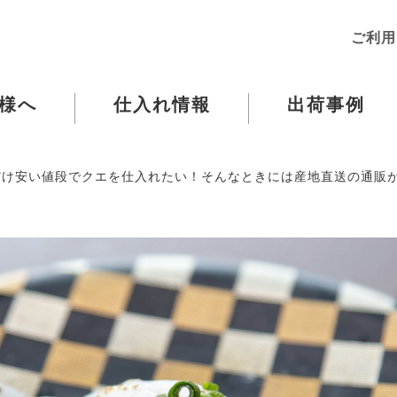
ご利用
様へ
仕入れ情報
出荷事例
だけ安い値段でクエを仕入れたい！そんなときには産地直送の通販