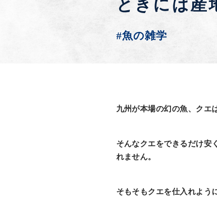
ときには産
#魚の雑学
九州が本場の幻の魚、クエ
そんなクエをできるだけ安
れません。
そもそもクエを仕入れよう