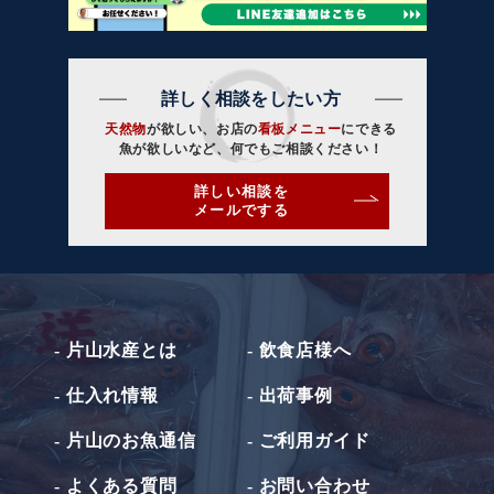
詳しく相談をしたい方
天然物
が欲しい、お店の
看板メニュー
にできる
魚が欲しいなど、何でもご相談ください！
詳しい相談を
メールでする
- 片山水産とは
- 飲食店様へ
- 仕入れ情報
- 出荷事例
- 片山のお魚通信
- ご利用ガイド
- よくある質問
- お問い合わせ