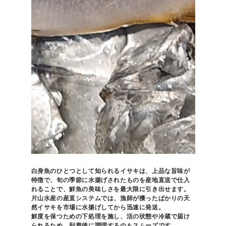
白身魚のひとつとして知られるイサキは、上品な旨味が
特徴で、旬の季節に水揚げされたものを産地直送で仕入
れることで、鮮魚の美味しさを最大限に引き出せます。
片山水産の産直システムでは、漁師が獲ったばかりの天
然イサキを市場に水揚げしてから迅速に発送。
鮮度を保つための下処理を施し、活の状態や冷蔵で届け
られるため、到着後に調理するのもスムーズです。