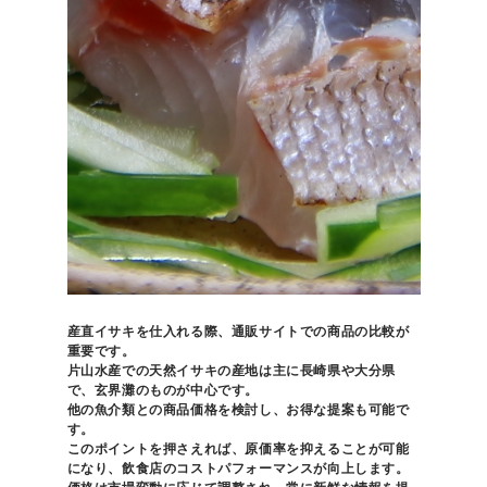
産直イサキを仕入れる際、通販サイトでの商品の比較が
重要です。
片山水産での
天然イサキの産地は主に長崎県や大分県
で、玄界灘のものが中心です。
他の魚介類との商品価格を検討し、お得な提案も可能で
す。
このポイントを押さえれば、原価率を抑えることが可能
になり、飲食店のコストパフォーマンスが向上します。