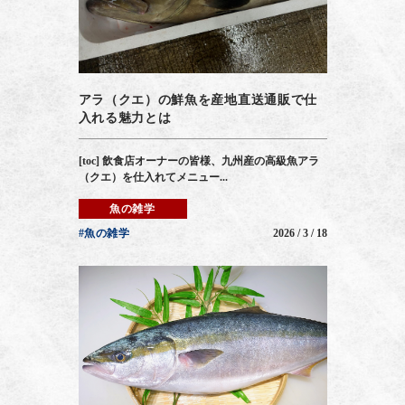
アラ（クエ）の鮮魚を産地直送通販で仕
入れる魅力とは
[toc] 飲食店オーナーの皆様、九州産の高級魚アラ
（クエ）を仕入れてメニュー...
魚の雑学
#魚の雑学
2026 / 3 / 18