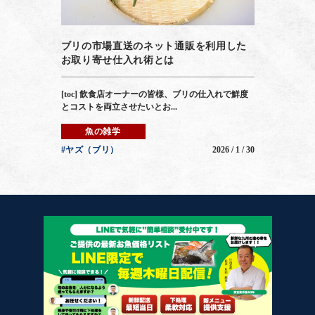
ブリの市場直送のネット通販を利用した
お取り寄せ仕入れ術とは
[toc] 飲食店オーナーの皆様、ブリの仕入れで鮮度
とコストを両立させたいとお...
魚の雑学
#ヤズ（ブリ）
2026 / 1 / 30