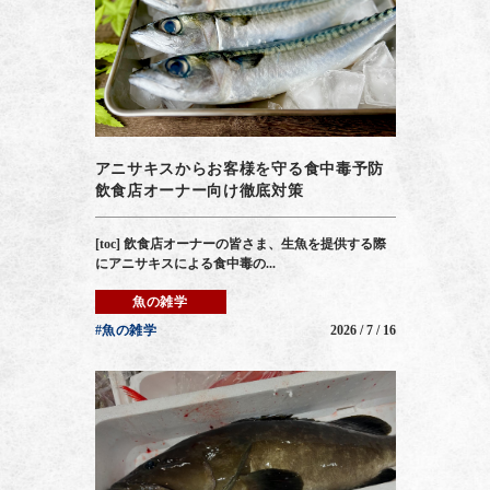
アニサキスからお客様を守る食中毒予防
飲食店オーナー向け徹底対策
[toc] 飲食店オーナーの皆さま、生魚を提供する際
にアニサキスによる食中毒の...
魚の雑学
#魚の雑学
2026 / 7 / 16