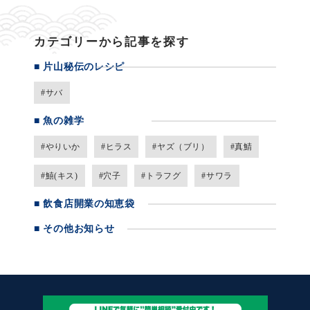
カテゴリーから記事を探す
■
片山秘伝のレシピ
#サバ
■
魚の雑学
#やりいか
#ヒラス
#ヤズ（ブリ）
#真鯖
#鱚(キス)
#穴子
#トラフグ
#サワラ
■
飲食店開業の知恵袋
■
その他お知らせ