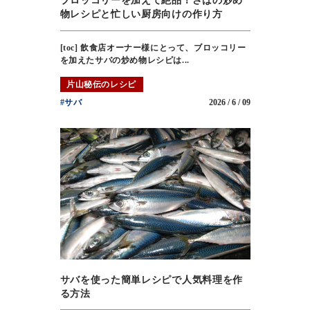
ブロッコリーを加えて絶品！さばの炒め
物レシピと忙しい厨房向けの作り方
[toc] 飲食店オーナー様にとって、ブロッコリー
を加えたサバの炒め物レシピは...
片山秘伝のレシピ
#サバ
2026 / 6 / 09
サバを使った簡単レシピで人気料理を作
る方法