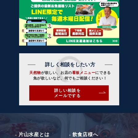
詳しく相談をしたい方
天然物
が欲しい、お店の
看板メニュー
にできる
魚が欲しいなど、何でもご相談ください！
詳しい相談を
メールでする
- 片山水産とは
- 飲食店様へ