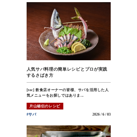
人気サバ料理の簡単レシピとプロが実践
するさばき方
[toc] 飲食店オーナーの皆様、サバを活用した人
気メニューをお探しではありま...
片山秘伝のレシピ
#サバ
2026 / 6 / 03