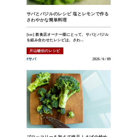
サバとバジルのレシピ 塩とレモンで作る
さわやかな簡単料理
[toc] 飲食店オーナー様にとって、サバとバジル
を組み合わせたレシピは、さわ...
片山秘伝のレシピ
#サバ
2026 / 6 / 09