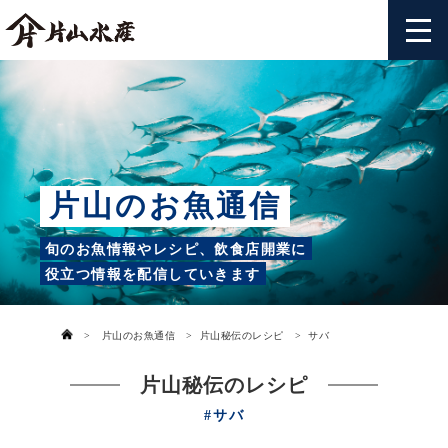
片山のお魚通信
旬のお魚情報やレシピ、飲食店開業に
役立つ情報を配信していきます
>
片山のお魚通信
>
片山秘伝のレシピ
>
サバ
片山秘伝のレシピ
サバ