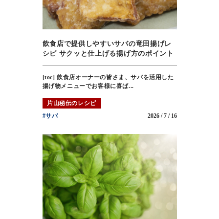
飲食店で提供しやすいサバの竜田揚げレ
シピ サクッと仕上げる揚げ方のポイント
[toc] 飲食店オーナーの皆さま、サバを活用した
揚げ物メニューでお客様に喜ば...
片山秘伝のレシピ
#サバ
2026 / 7 / 16