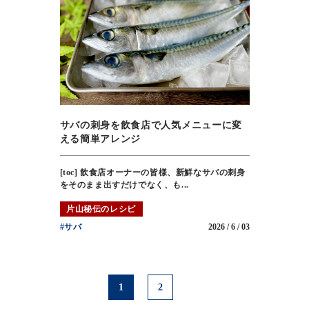
サバの刺身を飲食店で人気メニューに変
える簡単アレンジ
[toc] 飲食店オーナーの皆様、新鮮なサバの刺身
をそのまま出すだけでなく、も...
片山秘伝のレシピ
#サバ
2026 / 6 / 03
1
2