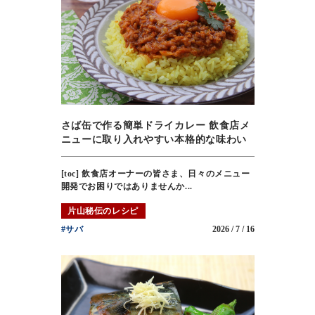
さば缶で作る簡単ドライカレー 飲食店メ
ニューに取り入れやすい本格的な味わい
[toc] 飲食店オーナーの皆さま、日々のメニュー
開発でお困りではありませんか...
片山秘伝のレシピ
#サバ
2026 / 7 / 16