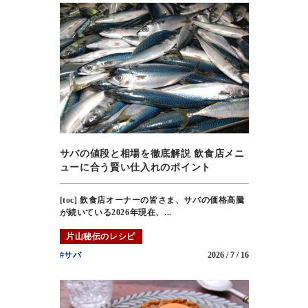
サバの値段と相場を徹底解説 飲食店メニ
ューに合う賢い仕入れのポイント
[toc] 飲食店オーナーの皆さま、サバの価格高騰
が続いている2026年現在、...
片山秘伝のレシピ
#サバ
2026 / 7 / 16