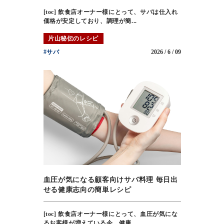
[toc] 飲食店オーナー様にとって、サバは仕入れ
価格が安定しており、調理が簡...
片山秘伝のレシピ
#サバ
2026 / 6 / 09
血圧が気になる顧客向けサバ料理 毎日出
せる健康志向の簡単レシピ
[toc] 飲食店オーナー様にとって、血圧が気にな
るお客様が増えている今、健康...