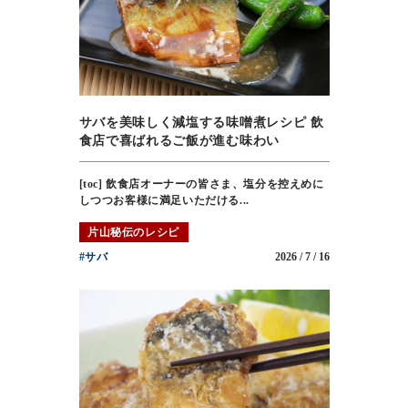
サバを美味しく減塩する味噌煮レシピ 飲
食店で喜ばれるご飯が進む味わい
[toc] 飲食店オーナーの皆さま、塩分を控えめに
しつつお客様に満足いただける...
片山秘伝のレシピ
#サバ
2026 / 7 / 16