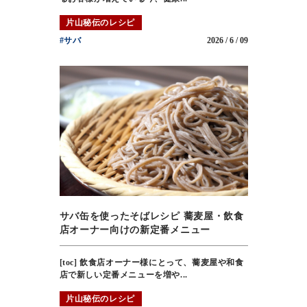
片山秘伝のレシピ
#サバ
2026 / 6 / 09
サバ缶を使ったそばレシピ 蕎麦屋・飲食
店オーナー向けの新定番メニュー
[toc] 飲食店オーナー様にとって、蕎麦屋や和食
店で新しい定番メニューを増や...
片山秘伝のレシピ